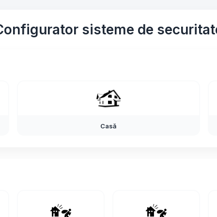
Configurator sisteme de securitat
Casă