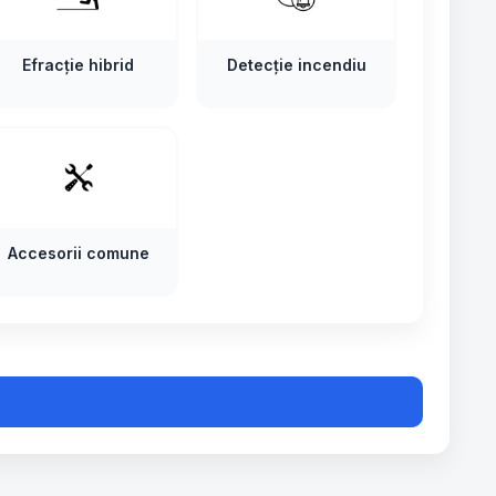
Efracție hibrid
Detecție incendiu
Accesorii comune