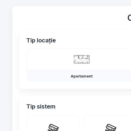
Tip locație
Apartament
Tip sistem